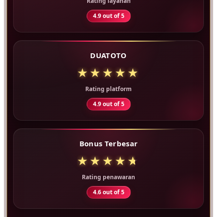
Rating layanan
4.9 out of 5
DUATOTO
Rating platform
4.9 out of 5
Bonus Terbesar
Rating penawaran
4.6 out of 5