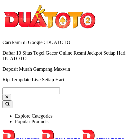
Cari kami di Google : DUATOTO
Daftar 10 Situs Togel Gacor Online Resmi Jackpot Setiap Hari
DUATOTO
Deposit Murah Gampang Maxwin
Rtp Terupdate Live Setiap Hari
Explore Categories
Popular Products