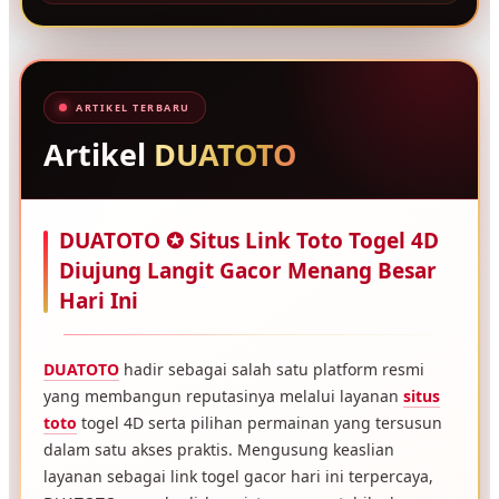
ARTIKEL TERBARU
Artikel
DUATOTO
DUATOTO ✪ Situs Link Toto Togel 4D
Diujung Langit Gacor Menang Besar
Hari Ini
DUATOTO
hadir sebagai salah satu platform resmi
yang membangun reputasinya melalui layanan
situs
toto
togel 4D serta pilihan permainan yang tersusun
dalam satu akses praktis. Mengusung keaslian
layanan sebagai link togel gacor hari ini terpercaya,