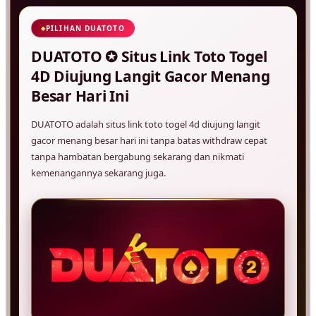
PILIHAN DUATOTO
DUATOTO ✪ Situs Link Toto Togel
4D Diujung Langit Gacor Menang
Besar Hari Ini
DUATOTO adalah situs link toto togel 4d diujung langit
gacor menang besar hari ini tanpa batas withdraw cepat
tanpa hambatan bergabung sekarang dan nikmati
kemenangannya sekarang juga.