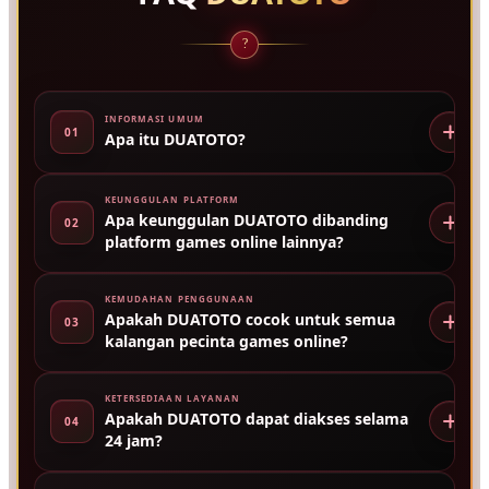
?
INFORMASI UMUM
01
Apa itu DUATOTO?
KEUNGGULAN PLATFORM
Apa keunggulan DUATOTO dibanding
02
platform games online lainnya?
KEMUDAHAN PENGGUNAAN
Apakah DUATOTO cocok untuk semua
03
kalangan pecinta games online?
KETERSEDIAAN LAYANAN
Apakah DUATOTO dapat diakses selama
04
24 jam?