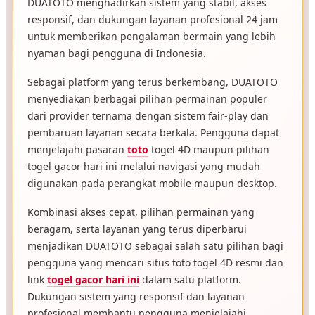
DUATOTO menghadirkan sistem yang stabil, akses
responsif, dan dukungan layanan profesional 24 jam
untuk memberikan pengalaman bermain yang lebih
nyaman bagi pengguna di Indonesia.
Sebagai platform yang terus berkembang, DUATOTO
menyediakan berbagai pilihan permainan populer
dari provider ternama dengan sistem fair-play dan
pembaruan layanan secara berkala. Pengguna dapat
menjelajahi pasaran
toto
togel 4D maupun pilihan
togel gacor hari ini melalui navigasi yang mudah
digunakan pada perangkat mobile maupun desktop.
Kombinasi akses cepat, pilihan permainan yang
beragam, serta layanan yang terus diperbarui
menjadikan DUATOTO sebagai salah satu pilihan bagi
pengguna yang mencari situs toto togel 4D resmi dan
link
togel gacor hari ini
dalam satu platform.
Dukungan sistem yang responsif dan layanan
profesional membantu pengguna menjelajahi