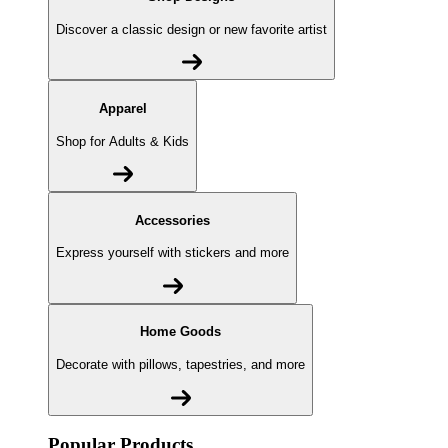
Discover a classic design or new favorite artist
Apparel
Shop for Adults & Kids
Accessories
Express yourself with stickers and more
Home Goods
Decorate with pillows, tapestries, and more
Popular Products