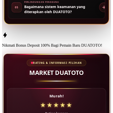
PERLINDUNGAN PENGGUNA
Bagaimana sistem keamanan yang
05
diterapkan oleh DUATOTO?
Nikmati
Bonus Deposit 100%
Bagi Pemain Baru
DUATOTO!
RATING & INFORMASI PILIHAN
MARKET DUATOTO
Murah!