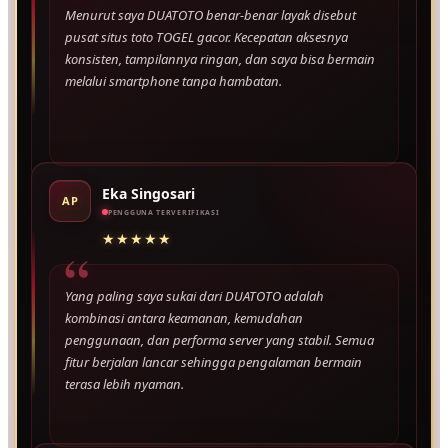
Menurut saya DUATOTO benar-benar layak disebut
pusat situs toto TOGEL gacor. Kecepatan aksesnya
konsisten, tampilannya ringan, dan saya bisa bermain
melalui smartphone tanpa hambatan.
Eka Singosari
AP
PENGGUNA TERVERIFIKASI
★★★★★
“
Yang paling saya sukai dari DUATOTO adalah
kombinasi antara keamanan, kemudahan
penggunaan, dan performa server yang stabil. Semua
fitur berjalan lancar sehingga pengalaman bermain
terasa lebih nyaman.