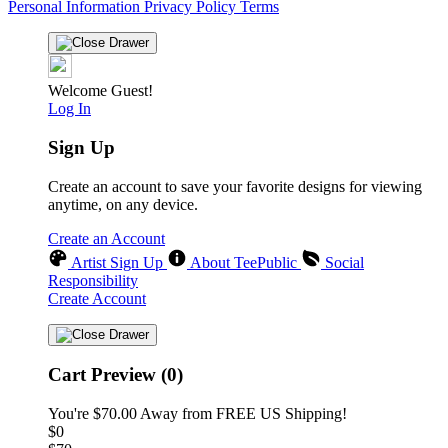
Personal Information
Privacy Policy
Terms
Welcome Guest!
Log In
Sign Up
Create an account to save your favorite designs for viewing
anytime, on any device.
Create an Account
Artist Sign Up
About TeePublic
Social
Responsibility
Create Account
Cart Preview (0)
You're
$70.00
Away from
FREE US Shipping!
$0