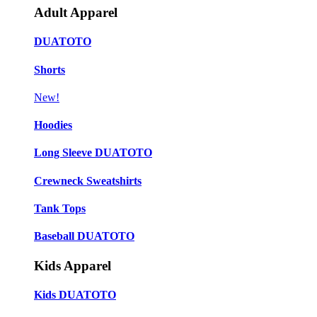
Adult Apparel
DUATOTO
Shorts
New!
Hoodies
Long Sleeve DUATOTO
Crewneck Sweatshirts
Tank Tops
Baseball DUATOTO
Kids Apparel
Kids DUATOTO