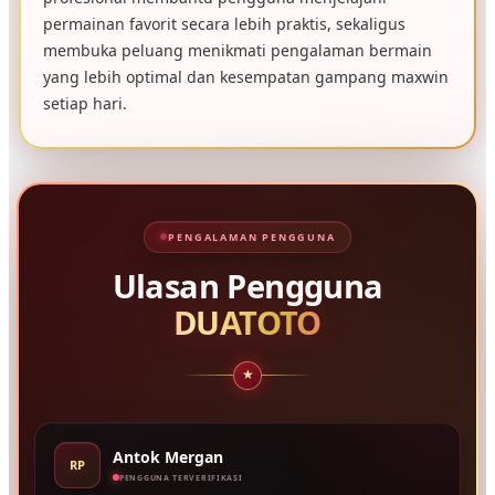
permainan favorit secara lebih praktis, sekaligus
membuka peluang menikmati pengalaman bermain
yang lebih optimal dan kesempatan gampang maxwin
setiap hari.
PENGALAMAN PENGGUNA
Ulasan Pengguna
DUATOTO
★
Antok Mergan
RP
PENGGUNA TERVERIFIKASI